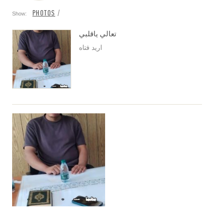
PHOTOS
Show:
تعالي ياقلبي
اريد فتاه