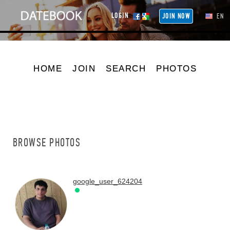
LOGIN
JOIN NOW
EN
HOME
JOIN
SEARCH
PHOTOS
BROWSE PHOTOS
google_user_624204